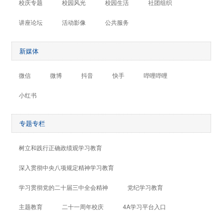
校庆专题
校园风光
校园生活
社团组织
讲座论坛
活动影像
公共服务
新媒体
微信
微博
抖音
快手
哔哩哔哩
小红书
专题专栏
树立和践行正确政绩观学习教育
深入贯彻中央八项规定精神学习教育
学习贯彻党的二十届三中全会精神
党纪学习教育
主题教育
二十一周年校庆
4A学习平台入口