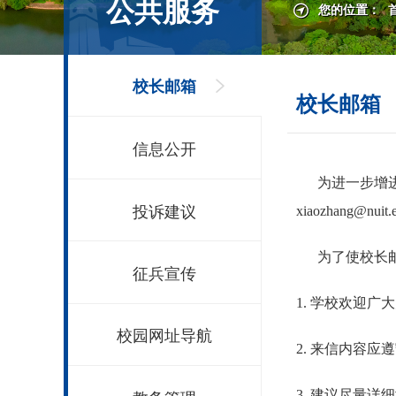
公共服务
您的位置：
校长邮箱
校长邮箱
信息公开
为进一步增进
投诉建议
xiaozhang@nuit.
为了使校长邮
征兵宣传
1. 学校欢迎
校园网址导航
2. 来信内容
3. 建议尽量