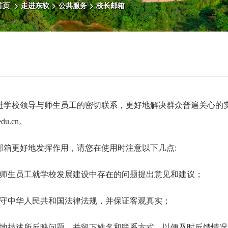
首页
>
走进东软
>
公共服务
>
校长邮箱
学校领导与师生员工的密切联系，更好地解决群众普遍关心的实
edu.cn。
箱更好地发挥作用，请您在使用时注意以下几点:
广大师生员工就学校发展建设中存在的问题提出意见和建议；
应遵守中华人民共和国法律法规，并保证客观真实；
详细地描述所反映问题，并留下姓名和联系方式，以便及时反馈情况