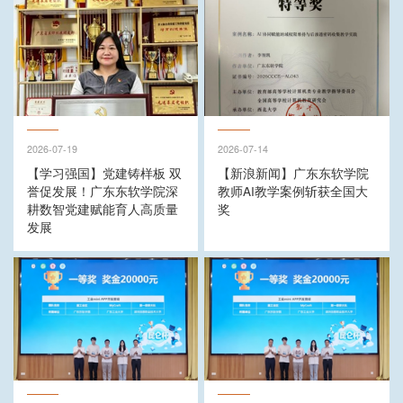
2026-07-19
2026-07-14
【学习强国】党建铸样板 双
【新浪新闻】广东东软学院
誉促发展！广东东软学院深
教师AI教学案例斩获全国大
耕数智党建赋能育人高质量
奖
发展