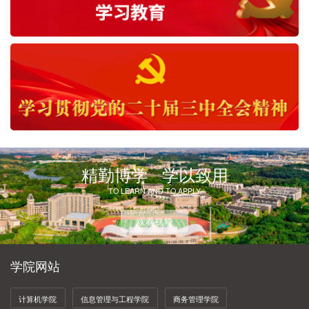
这家年GMV破10亿的品牌，是我们校友做的！
精勤博学 学以致用
TO LEARN AND TO APPLY
观看视频
学院网站
计算机学院
信息管理与工程学院
商务管理学院