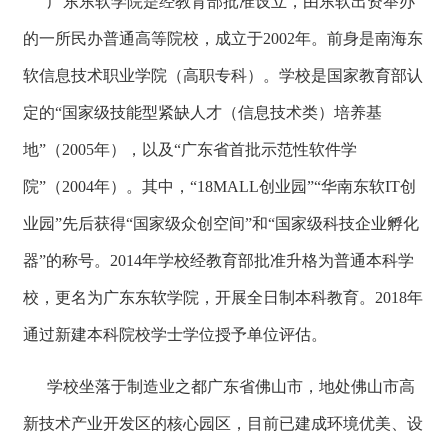
广东东软学院是经教育部批准设立，由东软出资举办
的一所民办普通高等院校，成立于2002年。前身是南海东
软信息技术职业学院（高职专科）。学校是国家教育部认
定的“国家级技能型紧缺人才（信息技术类）培养基
地”（2005年），以及“广东省首批示范性软件学
院”（2004年）。其中，“18MALL创业园”“华南东软IT创
业园”先后获得“国家级众创空间”和“国家级科技企业孵化
器”的称号。2014年学校经教育部批准升格为普通本科学
校，更名为广东东软学院，开展全日制本科教育。2018年
通过新建本科院校学士学位授予单位评估。
学校坐落于制造业之都广东省佛山市，地处佛山市高
新技术产业开发区的核心园区，目前已建成环境优美、设