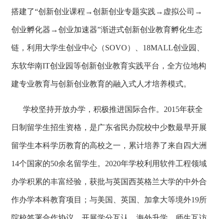
搭建了“创新创业课程→创新创业专题实践→虚拟公司→
创业孵化器→创业加速器”渐进式创新创业教育孵化生态
链，利用大学生创业中心（SOVO）、18MALL创业园、
东软华南IT创业园等创新创业教育实践平台，全方位地构
建专业教育与创新创业教育的融入式人才培养模式。
学校坚持开放办学，积极推进国际合作。2015年获全
日制留学生招生资格，是广东省民办院校中少数最早开展
留学生本科学历教育的高校之一，累计培养了来自四大洲
14个国家的50余名留学生。2020年学校利用软件工程领域
办学积累的丰富经验，获批与英国西英格兰大学的中外合
作办学本科教育项目；与美国、英国、加拿大等境外19所
院校签署合作协议，开展学分互认、海外升学、师生互访