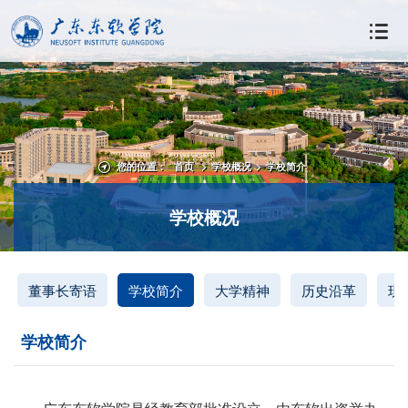
您的位置：
首页
>
学校概况
>
学校简介
学校概况
董事长寄语
学校简介
大学精神
历史沿革
现
学校简介