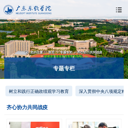
您的位置：
首页
>
专题专栏
>
齐心协力共同战疫
专题专栏
树立和践行正确政绩观学习教育
深入贯彻中央八项规定精
齐心协力共同战疫