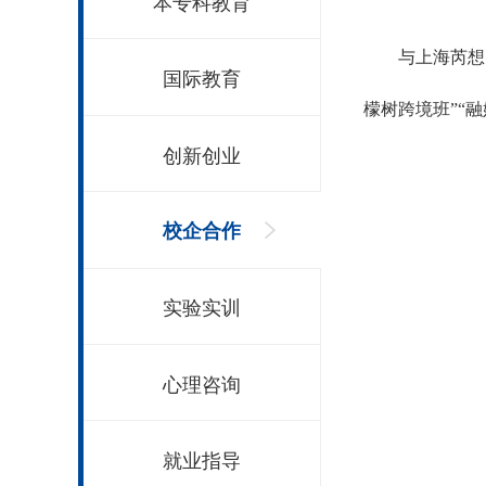
本专科教育
与上海芮想
国际教育
檬树跨境班”“
创新创业
校企合作
实验实训
心理咨询
就业指导