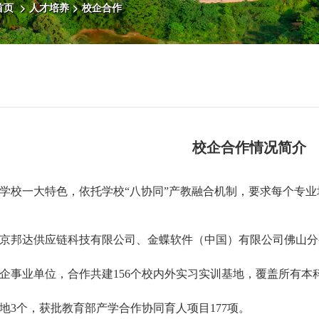
首页
>
人才培养
>
校企合作
校企合作情况简介
学校一大特色，依托学校
“八协同”产教融合机制，要求每个专
京邦达供应链科技有限公司、金蝶软件（中国）有限公司佛山分
企事业单位，合作共建
156个校内外实习实训基地，覆盖所有本
地3个，获批教育部产学合作协同育人项目177项。