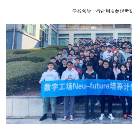
学校领导一行赴
用友参观
考