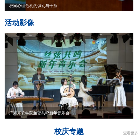
校园心理危机的识别与干预
活动影像
广东东软学院丝弦共鸣新年音乐会
校庆专题
查看更多