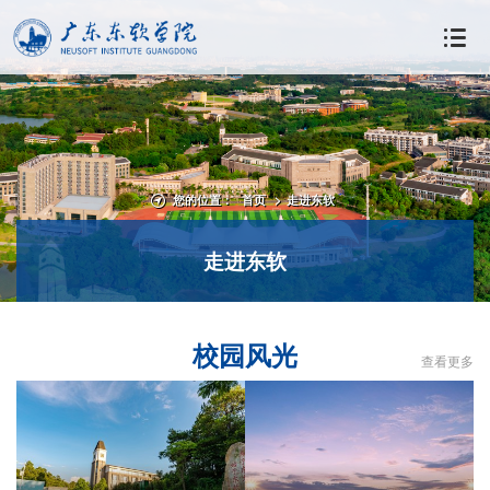
您的位置：
首页
>
走进东软
走进东软
校园风光
查看更多