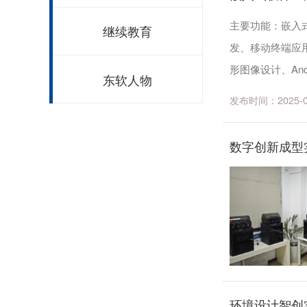
主要功能：嵌入
继续教育
发、移动终端应用
形图像设计、And
东软人物
系统实验、温度采
发布时间：2025-05-
数字创新成型
环境设计智创