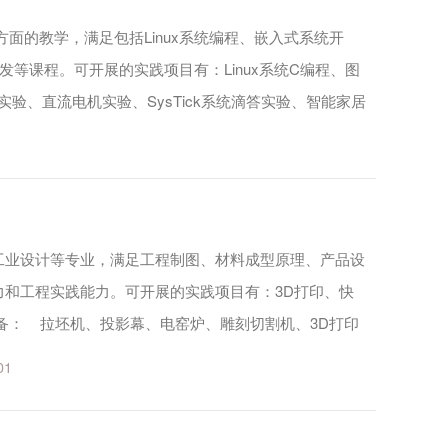
的教学，满足包括Linux系统编程、嵌入式系统开
发等课程。可开展的实践项目有：Linux系统C编程、图
马灯实验、直流电机实验、SysTick系统滴答实验、智能家居
工业设计等专业，满足工程制图、材料成型原理、产品设
力和工程实践能力。可开展的实践项目有：3D打印、快
备： 拉坯机、投影幕、电窑炉、雕刻切割机、3D打印
01