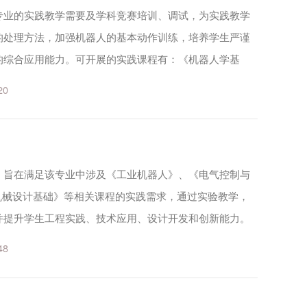
专业的实践教学需要及学科竞赛培训、调试，为实践教学
的处理方法，加强机器人的基本动作训练，培养学生严谨
的综合应用能力。可开展的实践课程有：《机器人学基
》。可开展的实践项目有：中国机器人及人工智能大赛、
20
.
。旨在满足该专业中涉及《工业机器人》、《电气控制与
机械设计基础》等相关课程的实践需求，通过实验教学，
并提升学生工程实践、技术应用、设计开发和创新能力。
原理、机器人操作与编程、执行机构设计与控制设计、
48
.