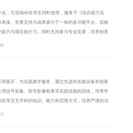
业，可容纳40名学生同时使用，服务于《综合能力实
目承接、竞赛支持与成果展示于一体的多功能平台。实验
计能力与项目执行力。同时支持参与专业竞赛，培养创意
可开展的实践项目有：住宅空间、商业空间、公共空间及
04
应用展开，为实践教学服务，通过先进的实验设备和创新
生理信号采集、医学影像检查等实践技能的训练，培养学
系统等交叉学科的知识、能力和思维方式，培养严谨的治
风和适应科技发展的综合应用能力。可开展的实践项目
13