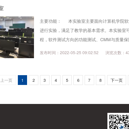
室
主要功能： 本实验室主要面向计算机学院软
进行实验，满足了教学的基本需求。本实验室
程，软件测试方向的功能测试、CMM与质量
软件测试与质量等课程的教学与实践要求。同时也
发布时间：2022-05-25 09:02:52
4
训练和教师科研。 可开展的实...
上一页
1
2
3
4
5
6
7
8
下一页