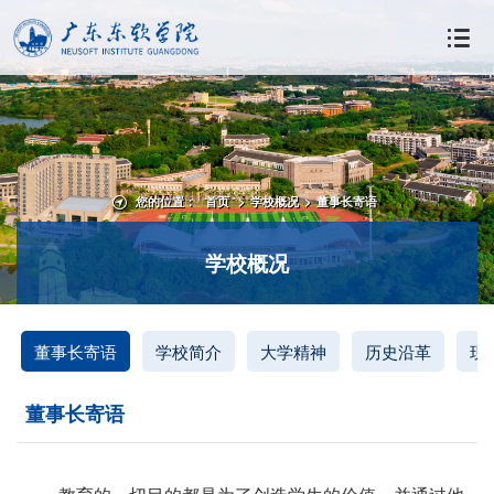
您的位置：
首页
>
学校概况
>
董事长寄语
学校概况
董事长寄语
学校简介
大学精神
历史沿革
现
董事长寄语