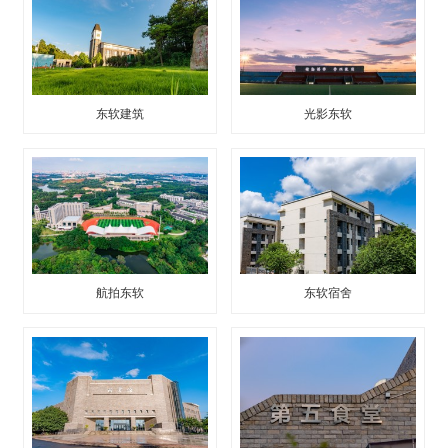
东软建筑
光影东软
航拍东软
东软宿舍