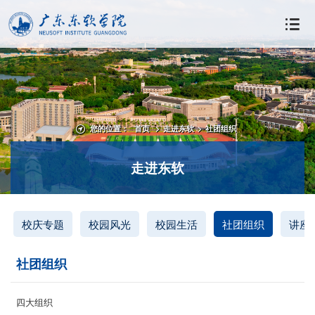
您的位置：
首页
>
走进东软
>
社团组织
走进东软
校庆专题
校园风光
校园生活
社团组织
讲座
社团组织
四大组织