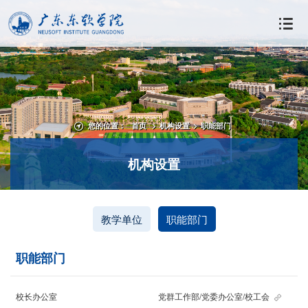
您的位置：
首页
>
机构设置
>
职能部门
机构设置
教学单位
职能部门
职能部门
校长办公室
党群工作部/党委办公室/校工会