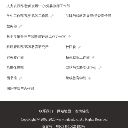
人力资源部/教师发展中心/党委教师工作部
学生工作部/党委武装工作部
品牌与战略发展部/党委宣传部
教务部
教学质量管理与保障部/评建工作办公室
科研管理部/高等教育研究所
校团委
财务资产部
招生就业工作部
后勤保障部
网络与实验实训中心
图书馆
继续教育学院
国际交流与合作部
联系我们
|
网站地图
|
友情链接
CopyRight @ 2002-2026 www.nuit.edu.cn All Rights Reserved
备案号：
粤ICP备10021193号