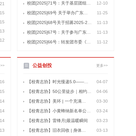
校团[2025]71号：关于基层团组…
12-10
-21
-15
校团[2025]69号 关于举办广东…
11-25
-15
校团[2025]68号关于招募2025-2…
11-13
-13
校团[2025]67号：关于参与广东…
11-13
-12
校团[2025]66号：转发团市委《…
11-12
公益创投
>>
更多>>
-16
【校青志协】时光慢递5.0——…
04-07
-15
【校青志协】50公里徒步｜相约…
04-06
-14
【校青志协】美环 | 一个充满…
03-30
-14
【校青志协】小黄蜂纳新名单公…
03-24
-14
【校青志协】雷锋月|最温暖瞬间
03-23
-13
【校青志协】旧衣回收 | 身体…
03-13