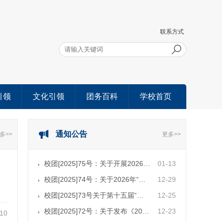
联系方式
引领
文化引领
团务百科
学校首页
通知公告
多>>
更多>>
校团[2025]75号：关于开展2026…
01-13
校团[2025]74号：关于2026年“…
12-29
校团[2025]73号关于第十五届“…
12-25
校团[2025]72号：关于发布《20…
12-23
-10