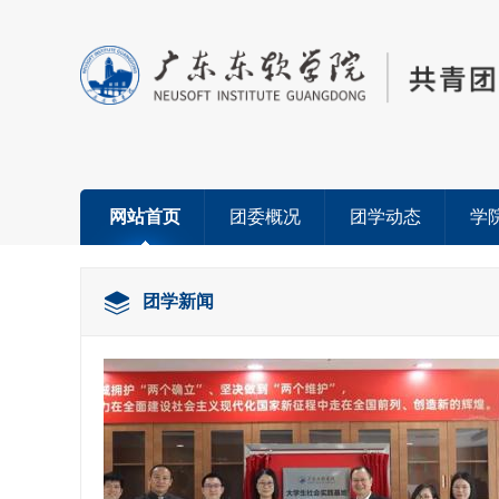
网站首页
团委概况
团学动态
学
团学新闻