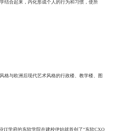
学结合起来，内化形成个人的行为和习惯，使所
风格与欧洲后现代艺术风格的行政楼、教学楼、图
IT学府的东软学院在建校伊始就首创了“东软CXO