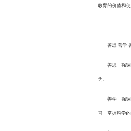
教育的价值和使
善思 善学 
善思，强调
为。
善学，强调
习，掌握科学的