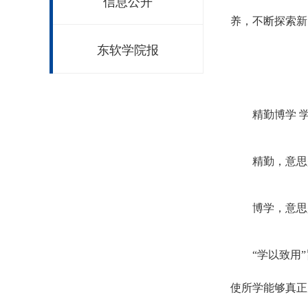
信息公开
养，不断探索新
东软学院报
精勤博学 
精勤，意思
博学，意思
“学以致用
使所学能够真正