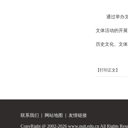
通过举办
文体活动的开展
历史文化、文体
【打印正文】
联系我们
|
网站地图
|
友情链接
CopyRight @ 2002-2026 www.nuit.edu.cn All Rights Res