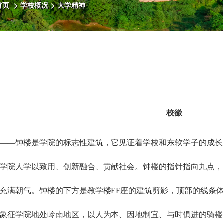
首页
>
学校概况
>
大学精神
校徽
——钟楼是学院的标志性建筑，它见证着学校和东软学子的成长
学院人学以致用、创新融合、贡献社会。钟楼的指针指向九点，
充满朝气。钟楼的下方是教学楼EF座的建筑剪影，顶部的线条
象征学院地处岭南地区，以人为本、因地制宜、与时俱进的骑楼