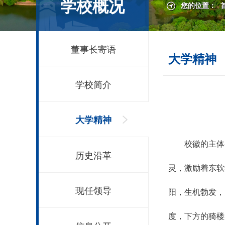
学校概况
您的位置：
董事长寄语
大学精神
学校简介
大学精神
校徽的主体
历史沿革
灵，激励着东软
现任领导
阳，生机勃发，
度，下方的骑楼