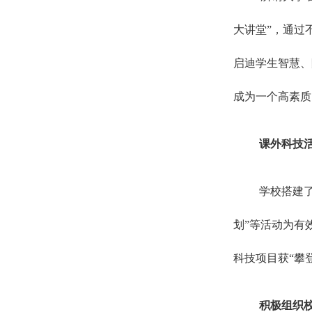
大讲堂”，通过
启迪学生智慧、
成为一个高素质
课外科技
学校搭建了
划”等活动为有
科技项目获“攀登
积极组织