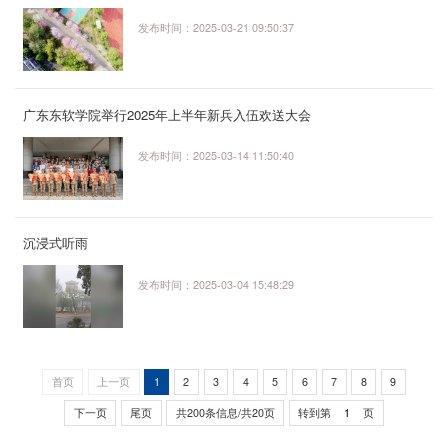
发布时间：2025-03-21 09:50:37
广东东软学院举行2025年上半年新兵入伍欢送大会
发布时间：2025-03-14 11:50:40
沉浸式听雨
发布时间：2025-03-04 15:48:29
首页
上一页
1
2
3
4
5
6
7
8
9
下一页
尾页
共200条信息/共20页
转到第
页