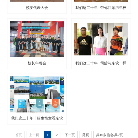
校友代表大会
我们这二十年 | 带你回顾历年校
运会精彩瞬间
校长午餐会
我们这二十年 | 司龄与东软一样
大，不明觉厉！
我们这二十年丨招生简章看东软
首页
上一页
1
2
下一页
尾页
共10条信息/共2页