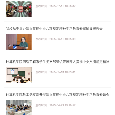
发布时间：2025-07-11 16:50:07
我校党委举办深入贯彻中央八项规定精神学习教育专家辅导报告会
发布时间：2025-06-11 18:05:09
计算机学院网络工程系学生党支部组织开展深入贯彻中央八项规定精神
专题学习
发布时间：2025-05-13 10:09:01
计算机学院教工党支部开展深入贯彻中央八项规定精神学习教育专题会
发布时间：2025-04-29 19:10:57