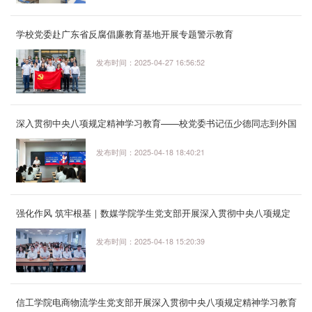
学校党委赴广东省反腐倡廉教育基地开展专题警示教育
发布时间：2025-04-27 16:56:52
深入贯彻中央八项规定精神学习教育——校党委书记伍少德同志到外国
语学院讲专题党课
发布时间：2025-04-18 18:40:21
强化作风 筑牢根基｜数媒学院学生党支部开展深入贯彻中央八项规定
精神教育专题学习会
发布时间：2025-04-18 15:20:39
信工学院电商物流学生党支部开展深入贯彻中央八项规定精神学习教育