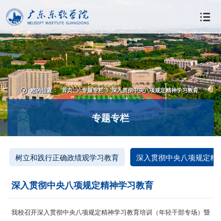
您的位置：
首页
>
专题专栏
>
深入贯彻中央八项规定精神学习教育
专题专栏
树立和践行正确政绩观学习教育
深入贯彻中央八项规定精
深入贯彻中央八项规定精神学习教育
我校召开深入贯彻中央八项规定精神学习教育培训（年轻干部专场）暨
新一届基层党组织支委培训会