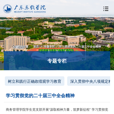
您的位置：
首页
>
专题专栏
>
学习贯彻党的二十届三中全会精神
专题专栏
树立和践行正确政绩观学习教育
深入贯彻中央八项规定精
学习贯彻党的二十届三中全会精神
商务管理学院学生党支部开展“汲取精神力量，筑梦新征程” 学习贯彻党
的二十届三中全会精神专题活动