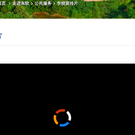
首页
>
走进东软
>
公共服务
>
学校宣传片
片