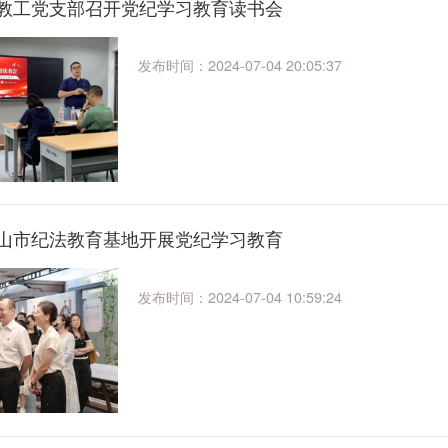
教工党支部召开党纪学习教育读书会
发布时间：2024-07-04 20:05:37
山市纪法教育基地开展党纪学习教育
发布时间：2024-07-04 10:59:24