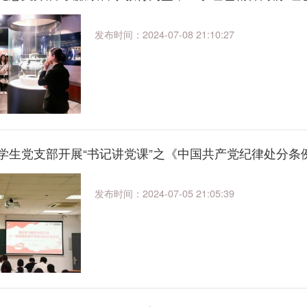
发布时间：2024-07-08 21:10:27
学生党支部开展“书记讲党课”之《中国共产党纪律处分条
发布时间：2024-07-05 21:05:39