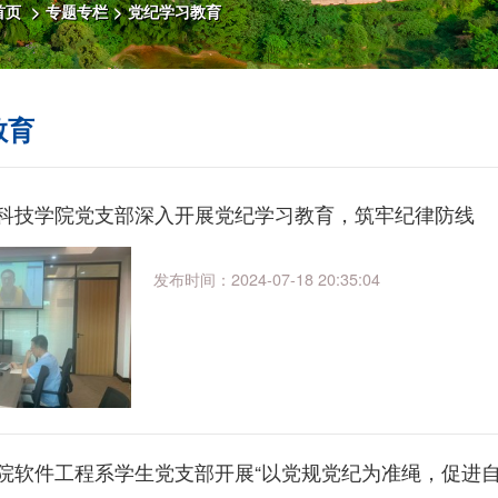
首页
>
专题专栏
>
党纪学习教育
教育
科技学院党支部深入开展党纪学习教育，筑牢纪律防线
发布时间：2024-07-18 20:35:04
院软件工程系学生党支部开展“以党规党纪为准绳，促进自