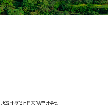
我提升与纪律自觉”读书分享会