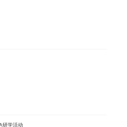
色研学活动