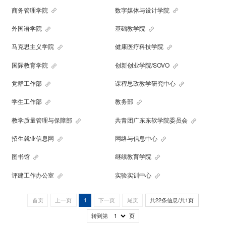
商务管理学院
数字媒体与设计学院
外国语学院
基础教学院
马克思主义学院
健康医疗科技学院
国际教育学院
创新创业学院/SOVO
党群工作部
课程思政教学研究中心
学生工作部
教务部
教学质量管理与保障部
共青团广东东软学院委员会
招生就业信息网
网络与信息中心
图书馆
继续教育学院
评建工作办公室
实验实训中心
首页
上一页
1
下一页
尾页
共22条信息/共1页
转到第
页