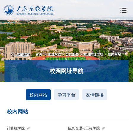
您的位置：
首页
>
走进东软
>
公共服务
>
校园网址导航
>
校内网站
校园网址导航
校内网站
学习平台
友情链接
校内网站
计算机学院
信息管理与工程学院