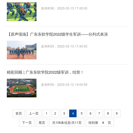
发布时间：2023-03-13 17:45:00
【原声现场】广东东软学院2022级学生军训——分列式表演
发布时间：2023-03-13 17:40:53
精彩回顾 | 广东东软学院2022级军训，结营！
发布时间：2023-03-12 14:00:59
首页
上一页
1
2
3
4
5
6
7
8
9
下一页
尾页
共106条信息/共11页
转到第
页