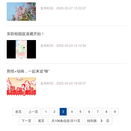
发布时间：2023-03-27 10:20:37
东软校园捉迷藏开始！
发布时间：2023-03-24 10:10:54
剪纸+动画，一起来追“锋”
发布时间：2023-03-20 19:05:07
首页
上一页
1
2
3
4
5
6
7
8
9
下一页
尾页
共106条信息/共11页
转到第
页