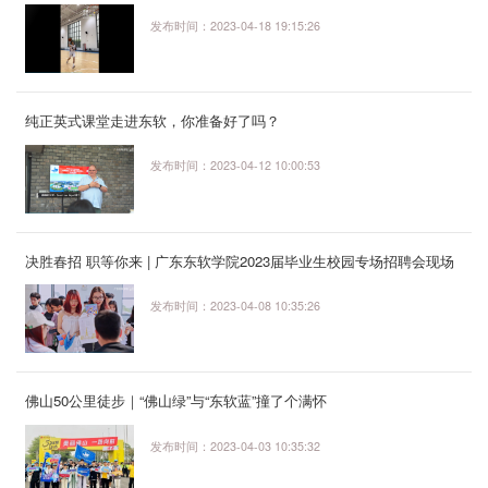
发布时间：2023-04-18 19:15:26
纯正英式课堂走进东软，你准备好了吗？
发布时间：2023-04-12 10:00:53
决胜春招 职等你来 | 广东东软学院2023届毕业生校园专场招聘会现场
回顾
发布时间：2023-04-08 10:35:26
佛山50公里徒步｜“佛山绿”与“东软蓝”撞了个满怀
发布时间：2023-04-03 10:35:32