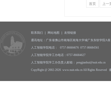
首页
上一
联系我们
|
网站地图
|
友情链接
通讯地址：广东省佛山市南海区南海大学城广东东软学院A座 邮编
人工智能学院电话： 0757-86684676 0757-86684561
人工智能学院学工办电话：0757-86684627
人工智能学院学工办负责人邮箱： pengjianhui@nuit.edu.cn
CopyRight @ 2002-2026 www.nuit.edu.cn All Rights Reserv