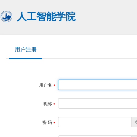
人工智能学院
用户注册
用户名
昵称
密 码