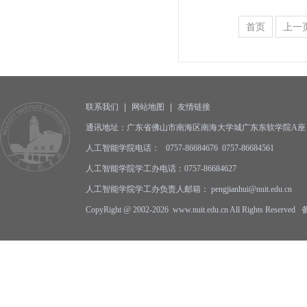
首页
上一
联系我们
|
网站地图
|
友情链接
通讯地址：广东省佛山市南海区南海大学城广东东软学院A座 邮编
人工智能学院电话： 0757-86684676 0757-86684561
人工智能学院学工办电话：0757-86684627
人工智能学院学工办负责人邮箱： pengjianhui@nuit.edu.cn
CopyRight @ 2002-2026 www.nuit.edu.cn All Rights Reserv