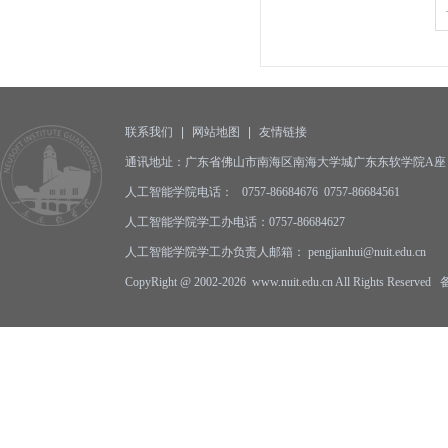
联系我们
|
网站地图
|
友情链接
通讯地址：广东省佛山市南海区南海大学城广东东软学院A座 邮编
人工智能学院电话： 0757-86684676 0757-86684561
人工智能学院学工办电话：0757-86684627
人工智能学院学工办负责人邮箱： pengjianhui@nuit.edu.cn
CopyRight @ 2002-2026 www.nuit.edu.cn All Rights Reserv