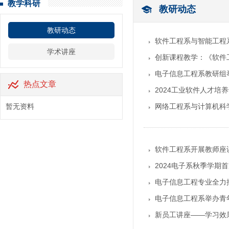
教学科研
教研动态
教研动态
软件工程系与智能工程系
学术讲座
创新课程教学：《软件
电子信息工程系教研组
热点文章
2024工业软件人才培
暂无资料
​网络工程系与计算机
软件工程系开展教师座
2024电子系秋季学期
电子信息工程专业全力
电子信息工程系举办青
新员工讲座——学习效