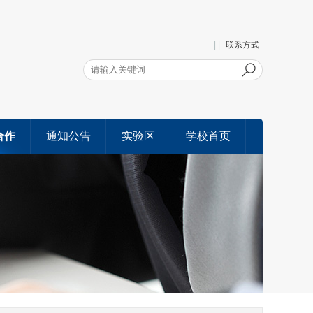
| |
联系方式
合作
通知公告
实验区
学校首页