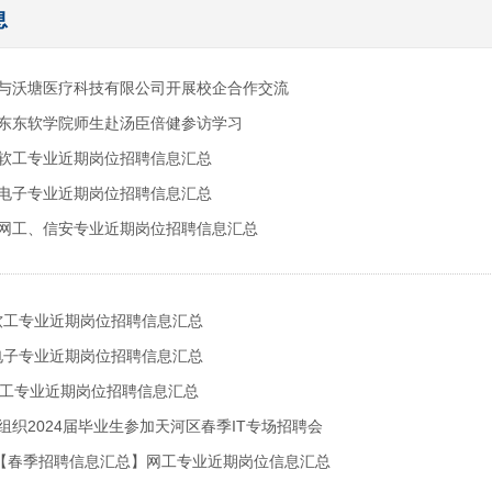
息
与沃塘医疗科技有限公司开展校企合作交流
东东软学院师生赴汤臣倍健参访学习
-27 软工专业近期岗位招聘信息汇总
-26 电子专业近期岗位招聘信息汇总
-26 网工、信安专业近期岗位招聘信息汇总
-9 软工专业近期岗位招聘信息汇总
-8 电子专业近期岗位招聘信息汇总
-7网工专业近期岗位招聘信息汇总
组织2024届毕业生参加天河区春季IT专场招聘会
-15【春季招聘信息汇总】网工专业近期岗位信息汇总