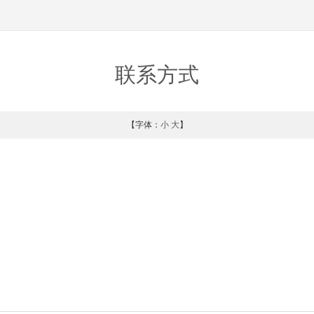
联系方式
【字体：
小
大
】