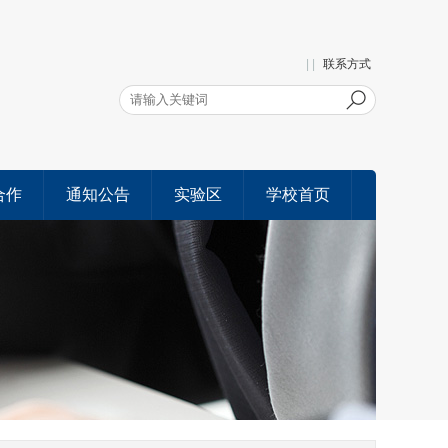
| |
联系方式
合作
通知公告
实验区
学校首页