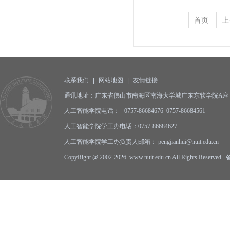
首页
上
联系我们
|
网站地图
|
友情链接
通讯地址：广东省佛山市南海区南海大学城广东东软学院A座 邮编
人工智能学院电话： 0757-86684676 0757-86684561
人工智能学院学工办电话：0757-86684627
人工智能学院学工办负责人邮箱： pengjianhui@nuit.edu.cn
CopyRight @ 2002-2026 www.nuit.edu.cn All Rights Reserv