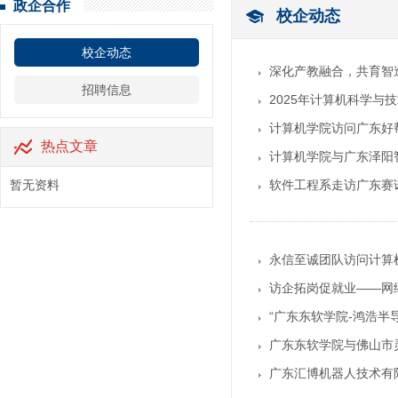
政企合作
校企动态
校企动态
深化产教融合，共育智
招聘信息
2025年计算机科学与
计算机学院访问广东好
热点文章
计算机学院与广东泽阳
暂无资料
软件工程系走访广东赛
永信至诚团队访问计算
访企拓岗促就业——网
“广东东软学院-鸿浩半
广东东软学院与佛山市
广东汇博机器人技术有