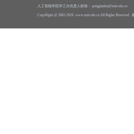
人工智能学院学工办负责人邮箱： pengjianhui@nuit.edu.cn
CopyRight @ 2002-2026 www.nuit.edu.cn All Rights Reserv