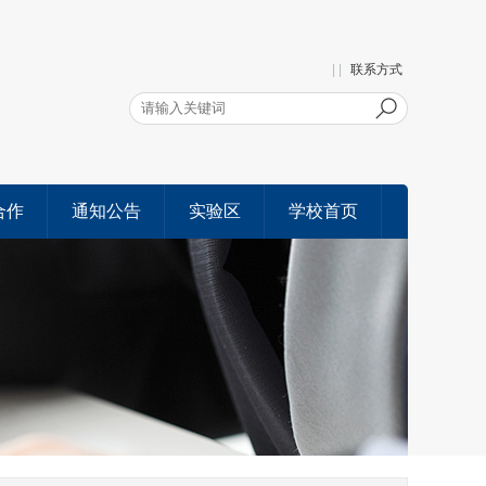
| |
联系方式
合作
通知公告
实验区
学校首页