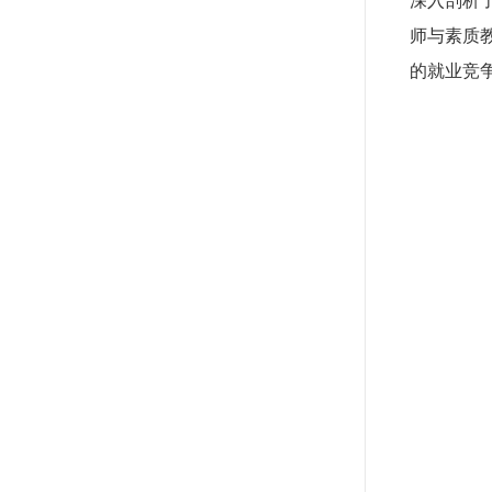
深入剖析
师与素质
的就业竞