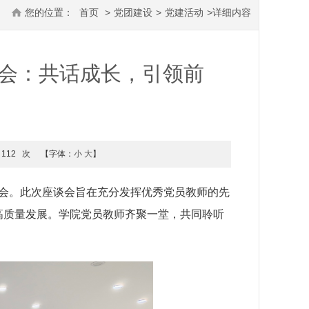
您的位置：
首页
>
党团建设
>
党建活动
>
详细内容
会：共话成长，引领前
112
次
【字体：
小
大
】
谈会。此次座谈会旨在充分发挥优秀党员教师的先
高质量发展。学院党员教师齐聚一堂，共同聆听