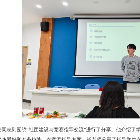
光同志则围绕“社团建设与竞赛指导交流”进行了分享。他介绍了
兴趣爱好和专业技能。在竞赛指导方面，肖老师分享了指导学生