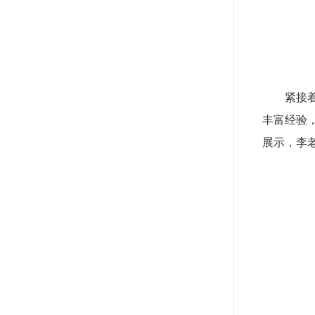
紧接
丰富经验
展示，李