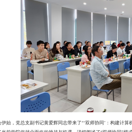
会伊始，党总支副书记黄爱辉同志带来了“‘双师协同’：构建计算