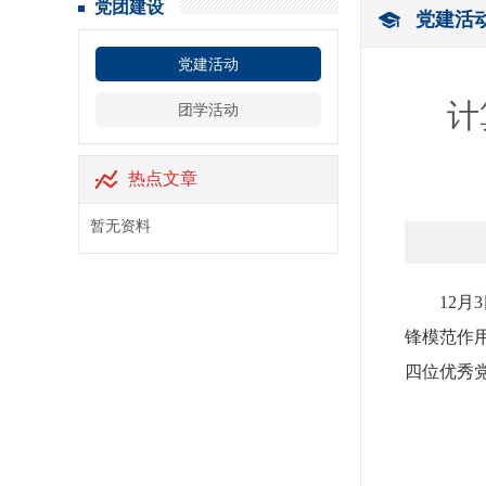
党团建设
党建活
党建活动
计
团学活动
热点文章
暂无资料
12
锋模范作
四位优秀