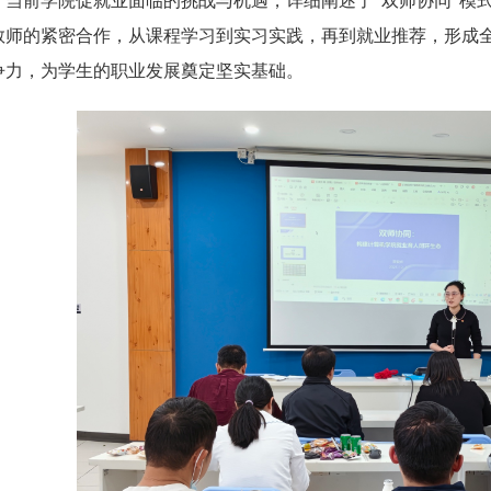
了当前学院促就业面临的挑战与机遇，详细阐述了“双师协同”模
教师的紧密合作，从课程学习到实习实践，再到就业推荐，形成
争力，为学生的职业发展奠定坚实基础。