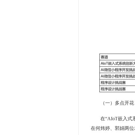
（一）多点开花
在“AIoT嵌
在何炜婷、郭娟两位