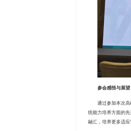
参会感悟与展望
通过参加本次高
统能力培养方面的先
融汇，培养更多适应