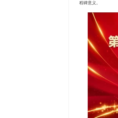
程碑意义。