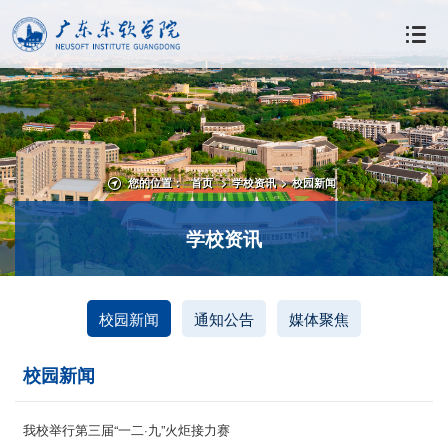
您的位置：
首页
>
学校资讯
>
校园新闻
学校资讯
校园新闻
通知公告
媒体聚焦
校园新闻
我校举行第三届“一二·九”火炬接力赛