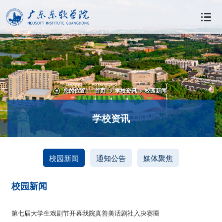
您的位置：
首页
>
学校资讯
>
校园新闻
学校资讯
校园新闻
通知公告
媒体聚焦
校园新闻
第七届大学生戏剧节开幕我院真善美话剧社入决赛圈