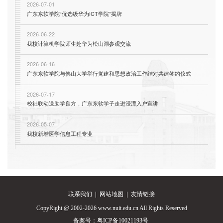
2026-07-01
广东东软学院“优选级华为ICT学院”揭牌
2026-06-22
我校计算机学院师生赴华为松山湖参观交流
2026-06-16
广东东软学院与佛山大学举行党建和思想政治工作结对共建签约仪式
2026-07-17
校社联动送助学良方，广东东软学子走进浸潭入户宣讲
2026-05-07
我校新增医学信息工程专业
联系我们
|
网站地图
|
友情链接
CopyRight @ 2002-2026 www.nuit.edu.cn All Rights Reserved
备案号：
粤ICP备10021193号