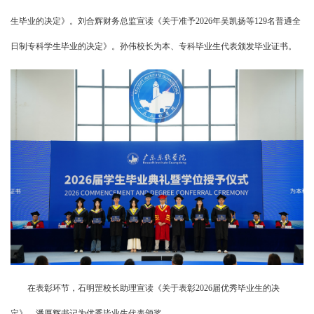
生毕业的决定》。刘合辉财务总监宣读《关于准予2026年吴凯扬等129名普通全
日制专科学生毕业的决定》。孙伟校长为本、专科毕业生代表颁发毕业证书。
在表彰环节，石明罡校长助理宣读《关于表彰2026届优秀毕业生的决
定》。潘厚辉书记为优秀毕业生代表颁奖。