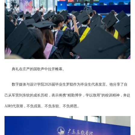
典礼在庄严的国歌声中拉开帷幕。
数字媒体与设计学院2026届毕业生罗聪作为毕业生代表发言。他分享了自
己从军营到东软的成长历程，表示将携“精勤博学，学以致用”的校训精神，奔赴
AI时代浪潮，不负戎装、不负东软、不负师恩。