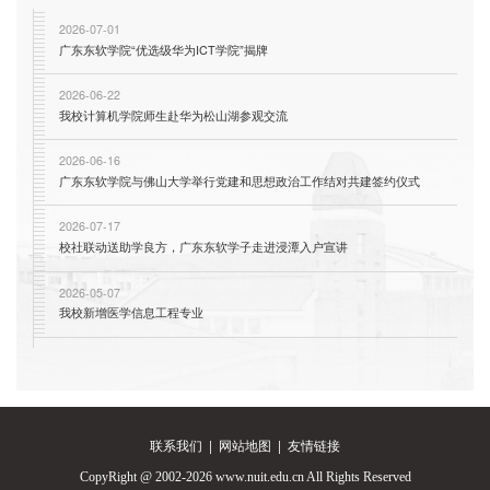
2026-07-01
广东东软学院“优选级华为ICT学院”揭牌
2026-06-22
我校计算机学院师生赴华为松山湖参观交流
2026-06-16
广东东软学院与佛山大学举行党建和思想政治工作结对共建签约仪式
2026-07-17
校社联动送助学良方，广东东软学子走进浸潭入户宣讲
2026-05-07
我校新增医学信息工程专业
联系我们
|
网站地图
|
友情链接
CopyRight @ 2002-2026 www.nuit.edu.cn All Rights Reserved