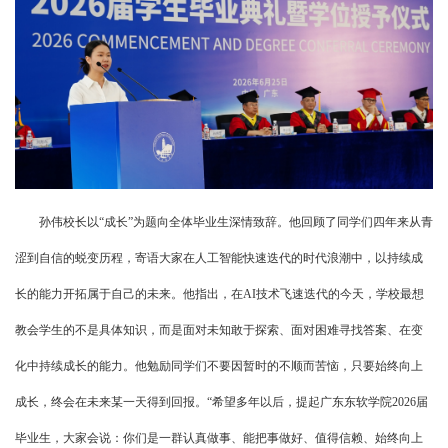
孙伟校长以“成长”为题向全体毕业生深情致辞。他回顾了同学们四年来从青
涩到自信的蜕变历程，寄语大家在人工智能快速迭代的时代浪潮中，以持续成
长的能力开拓属于自己的未来。他指出，在AI技术飞速迭代的今天，学校最想
教会学生的不是具体知识，而是面对未知敢于探索、面对困难寻找答案、在变
化中持续成长的能力。他勉励同学们不要因暂时的不顺而苦恼，只要始终向上
成长，终会在未来某一天得到回报。“希望多年以后，提起广东东软学院2026届
毕业生，大家会说：你们是一群认真做事、能把事做好、值得信赖、始终向上