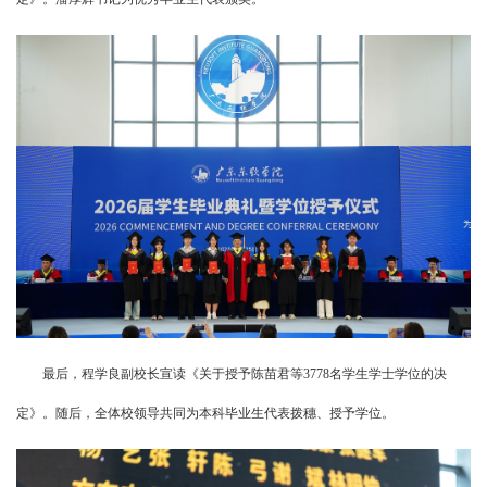
最后，程学良副校长宣读《关于授予陈苗君等3778名学生学士学位的决
定》。随后，全体校领导共同为本科毕业生代表拨穗、授予学位。