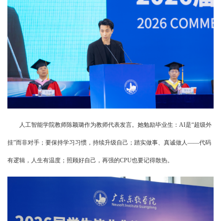
人工智能学院教师陈颖璐作为教师代表发言。她勉励毕业生：AI是“超级外
挂”而非对手；要保持学习习惯，持续升级自己；踏实做事、真诚做人——代码
有逻辑，人生有温度；照顾好自己，再强的CPU也要记得散热。