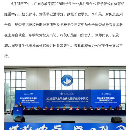
6月25日下午，广东东软学院2026届学生毕业典礼暨学位授予仪式在体育馆
隆重举行。校长孙伟、党委书记潘厚辉、副校长程学良、李印杲、财务总监刘
合辉、纪委书记兼校长助理石明罡及学校学位评定委员会全体委员身着导师服
在主席台就座。各学院党总支书记、相关职能部门负责人、教师代表，以及
2026届毕业生代表和家长代表共同参加典礼。典礼由校长办公室主任黄文武主
持。