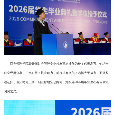
商务管理学院2019届财务管理专业校友苏思捷作为校友代表发言。他结合
自身经历分享了三点心得：找准动力，前行才有底气；选择大于努力，要做长
远选择；迷茫时先上路，别在原地空想内耗。她祝愿2026届毕业生在各自领域
闪闪发光。