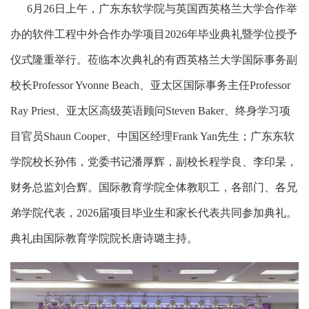
6月26日上午，广东东软学院与英国西英格兰大学合作举
办的软件工程中外合作办学项目2026年毕业典礼暨学位授予
仪式隆重举行。莅临本次典礼的有西英格兰大学国际事务副
校长Professor Yvonne Beach、亚太区国际事务主任Professor
Ray Priest、亚太区高级英语顾问Steven Baker、终身学习项
目官员Shaun Cooper、中国区经理Frank Yan先生；广东东软
学院校长孙伟，党委书记潘厚辉，副校长程学良、李印杲，
财务总监刘合辉。国际教育学院全体教职工，各部门、各兄
弟学院代表，2026届项目毕业生和家长代表共同参加典礼。
典礼由国际教育学院院长唐诗璐主持。