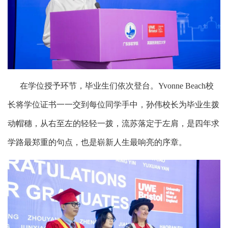
在学位授予环节，毕业生们依次登台。Yvonne Beach校
长将学位证书一一交到每位同学手中，孙伟校长为毕业生拨
动帽穗，从右至左的轻轻一拨，流苏落定于左肩，是四年求
学路最郑重的句点，也是崭新人生最响亮的序章。