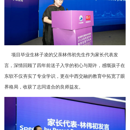
项目毕业生林子凌的父亲林伟初先生作为家长代表发
言，深情回顾了四年前送子入学的初心与期许，感慨孩子在
东软不仅夯实了专业学识，更在中西交融的教育中拓宽了眼
界格局，收获了志同道合的良师益友。