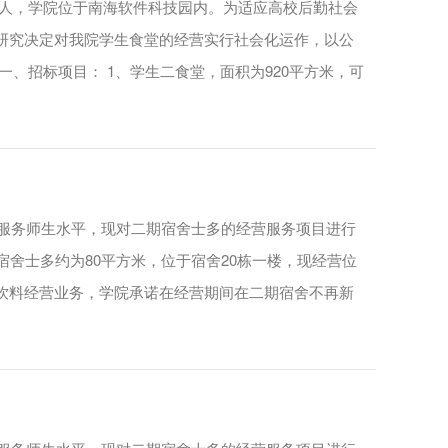
0多人，学院位于南海软件科技园内。为适应高校后勤社会
研究决定对我院学生食堂的经营实行社会化运作，以公
、招标项目： 1、学生二食堂，面积为920平方米，可
高服务师生水平，现对二期宿舍士多的经营服务项目进行
舍士多约为80平方米，位于宿舍20栋一楼，现经营位
饮料经营业务，学院承诺在经营期间在二期宿舍不再新