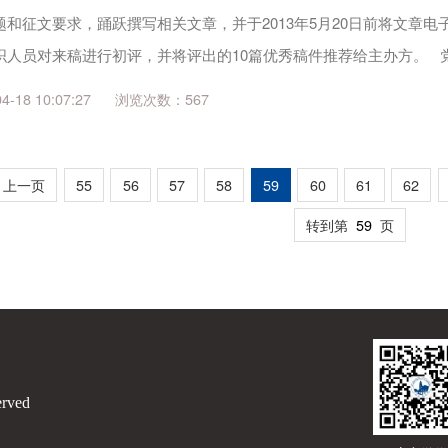
征文要求，踊跃撰写相关文章，并于2013年5月20日前将文章电子稿发送至
人员对来稿进行初评，并将评出的10篇优秀稿件推荐给主办方。 党委宣
...
18 10:07:27
567
上一页
55
56
57
58
59
60
61
62
转到第
页
erved