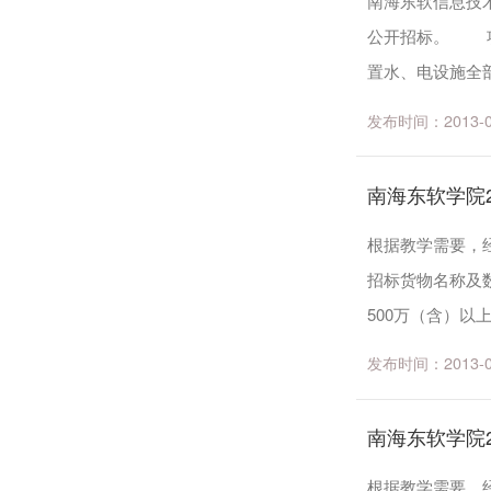
南海东软信息技
公开招标。 项
置水、电设施全
增同类设施。 二、
发布时间：2013-05-
南海东软学院
根据教学需要，经
招标货物名称及数
500万（含）以
或发行资格，熟悉
发布时间：2013-05-
南海东软学院
根据教学需要，经