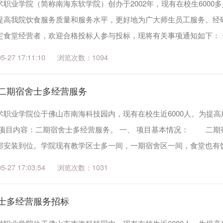
职业学院（简称南海东软学院）创办于2002年，现有在校生600
提高我院饮食服务质量和服务水平，更好地为广大师生员工服务。经
定食堂经营者，欢迎合格投标人参与投标，现将有关事项通知如下： 一
个。 二...
27 17:11:10
1094
二期宿舍士多经营服务
术职业学院位于佛山市南海科技园内，现有在校生近6000人。为提
目内容：二期宿舍士多经营服务。 一、 项目基本情况： 二期宿
部安装到位。学院现有教学区士多一间，一期宿舍区一间，食堂也有
 招标对...
27 17:03:54
1031
士多经营服务招标