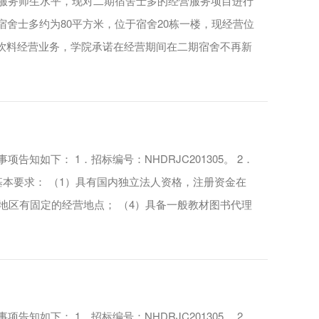
高服务师生水平，现对二期宿舍士多的经营服务项目进行
舍士多约为80平方米，位于宿舍20栋一楼，现经营位
饮料经营业务，学院承诺在经营期间在二期宿舍不再新
知如下： 1．招标编号：NHDRJC201305。 2．
的基本要求： （1）具有国内独立法人资格，注册资金在
佛地区有固定的经营地点； （4）具备一般教材图书代理
知如下： 1．招标编号：NHDRJC201305。 2．