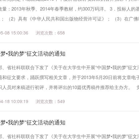
量：2013年秋季、2014年春季教材，约300万码洋。 3．投标人
上； （2）具有《中华人民共和国出版物经营许可证》； （3）在广
高校教材征...
08 15:00:36
658
梦•我的梦”征文活动的通知
部、省社科联联合下发了《关于在大学生中开展“中国梦•我的梦”征
征文要求，踊跃撰写相关文章，并于2013年5月20日前将文章电子稿发送至
人员对来稿进行初评，并将评出的10篇优秀稿件推荐给主办方。 党委宣
...
18 10:09:19
549
梦•我的梦”征文活动的通知
部、省社科联联合下发了《关于在大学生中开展“中国梦•我的梦”征