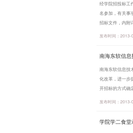
经学院招投标工
名参加，有关事
招标文件，内附详
2013年8月15日前
发布时间：2013-06-
南海东软信息
南海东软信息技术
化改革，进一步
开招标的方式确
容纳就餐座位约500
发布时间：2013-05-
学院学二食堂