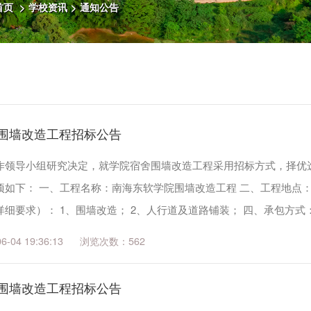
首页
>
学校资讯
>
通知公告
围墙改造工程招标公告
作领导小组研究决定，就学院宿舍围墙改造工程采用招标方式，择优
项如下： 一、工程名称：南海东软学院围墙改造工程 二、工程地点
细要求）： 1、围墙改造； 2、人行道及道路铺装； 四、承包方式：
完工...
04 19:36:13
562
围墙改造工程招标公告