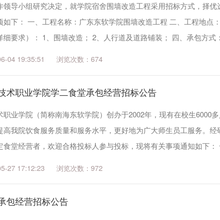
作领导小组研究决定，就学院宿舍围墙改造工程采用招标方式，择优
项如下： 一、工程名称：广东东软学院围墙改造工程 二、工程地点
细要求）： 1、围墙改造； 2、人行道及道路铺装； 四、承包方式：
完工...
04 19:35:51
674
技术职业学院学二食堂承包经营招标公告
职业学院（简称南海东软学院）创办于2002年，现有在校生600
提高我院饮食服务质量和服务水平，更好地为广大师生员工服务。经
定食堂经营者，欢迎合格投标人参与投标，现将有关事项通知如下： 一
个。 二...
27 17:12:23
972
承包经营招标公告