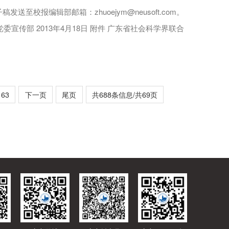
校报编辑部邮箱：zhuoejym@neusoft.com。
传部 2013年4月18日 附件 广东省社会科学界联合
63
下一页
尾页
共688条信息/共69页