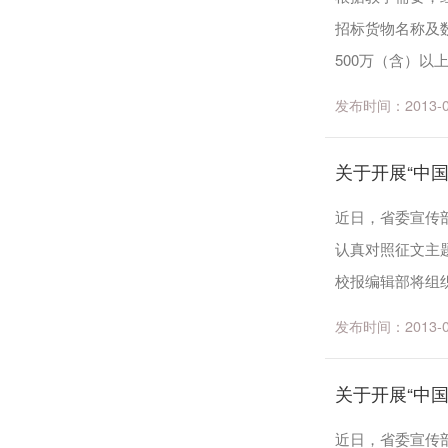
招标货物名称及数
500万（含）以
或发行资格，熟悉
发布时间：2013-05-
关于开展“中国
近日，省委宣传
认真对照征文主题和
校报编辑部将组织
会文件 粤社科联通[
发布时间：2013-04-
关于开展“中国
近日，省委宣传