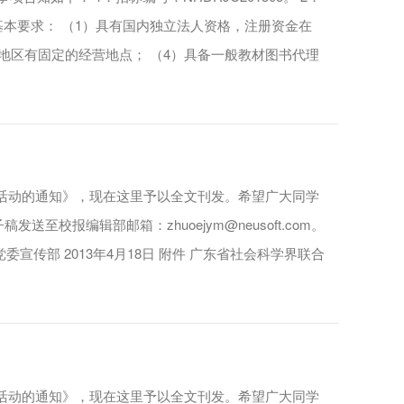
的基本要求： （1）具有国内独立法人资格，注册资金在
佛地区有固定的经营地点； （4）具备一般教材图书代理
文活动的通知》，现在这里予以全文刊发。希望广大同学
校报编辑部邮箱：zhuoejym@neusoft.com。
传部 2013年4月18日 附件 广东省社会科学界联合
文活动的通知》，现在这里予以全文刊发。希望广大同学