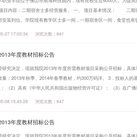
术职业学院位于佛山市南海科技园内，现有在校生近6000人。为提
目内容：二期宿舍士多经营服务。 一、 项目基本情况： 二期宿
部安装到位。学院现有教学区士多一间，一期宿舍区一间，食堂也有
 招标对...
27 17:03:34
641
2013年度教材招标公告
研究决定，现就我院2013年年度所需教材项目采购公开招标，具体事项告
量：2013年秋季、2014年春季教材，约300万码洋。 3．投标人
上； （2）具有《中华人民共和国出版物经营许可证》； （3）在广
高校教材征...
08 15:45:28
647
2013年度教材招标公告
研究决定，现就我院2013年年度所需教材项目采购公开招标，具体事项告