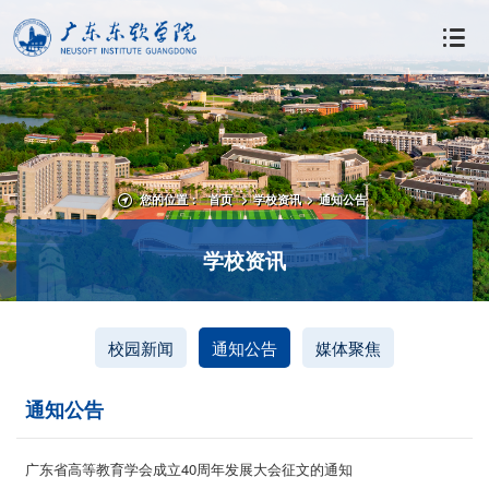
您的位置：
首页
>
学校资讯
>
通知公告
学校资讯
校园新闻
通知公告
媒体聚焦
通知公告
广东省高等教育学会成立40周年发展大会征文的通知