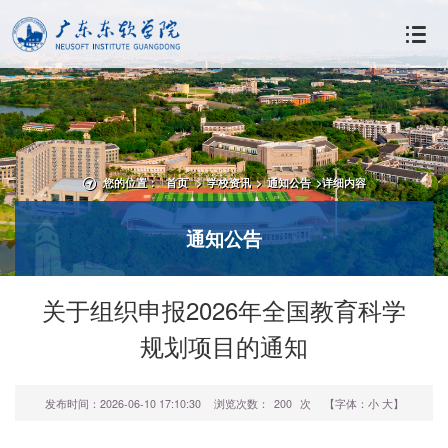
您的位置：
首页
>
学校资讯
>
通知公告
>
详细内容
通知公告
关于组织申报2026年全国教育科学
规划项目的通知
发布时间：2026-06-10 17:10:30
浏览次数：
200
次
【字体：
小
大
】