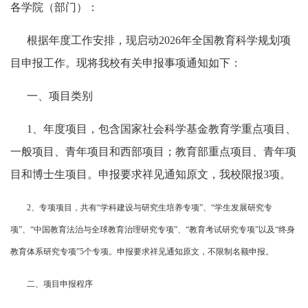
各学院（部门）：
根据年度工作安排，现启动2026年全国教育科学规划项
目申报工作。现将我校有关申报事项通知如下：
一、项目类别
1、年度项目，包含国家社会科学基金教育学重点项目、
一般项目、青年项目和西部项目；教育部重点项目、青年项
目和博士生项目。申报要求祥见通知原文，我校限报3项。
2
、
专项项目，共有
“
学科建设与研究生培养专项
”
、
“
学生发展研究专
项
”
、
“
中国教育法治与全球教育治理研究专项
”
、
“
教育考试研究专项
”
以及
“
终身
教育体系研究专项
”5
个专项。申报要求祥见通知原文，
不限制名额申报
。
二、项目申报程序