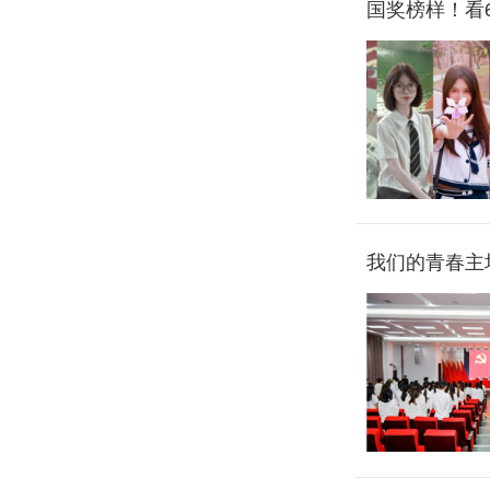
国奖榜样！看
我们的青春主