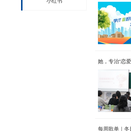
小红书
她，专治“恋
每周歌单｜冬