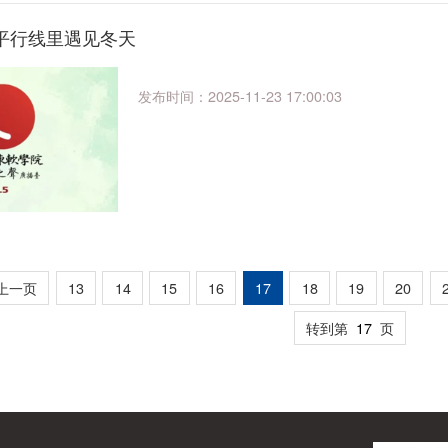
在平行线里遇见冬天
发布时间：2025-11-23 17:00:03
上一页
13
14
15
16
17
18
19
20
转到第
页