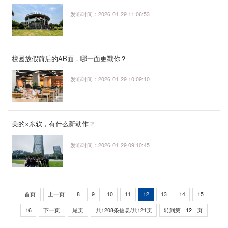
发布时间：2026-01-29 11:06:53
校园放假前后的AB面，哪一面更戳你？
发布时间：2026-01-29 10:09:10
美的×东软，有什么新动作？
发布时间：2026-01-29 09:10:45
首页
上一页
8
9
10
11
12
13
14
15
16
下一页
尾页
共1208条信息/共121页
转到第
页