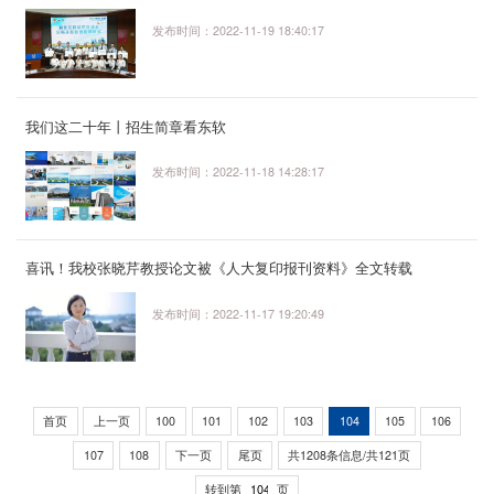
会
发布时间：2022-11-19 18:40:17
我们这二十年丨招生简章看东软
发布时间：2022-11-18 14:28:17
喜讯！我校张晓芹教授论文被《人大复印报刊资料》全文转载
发布时间：2022-11-17 19:20:49
首页
上一页
100
101
102
103
104
105
106
107
108
下一页
尾页
共1208条信息/共121页
转到第
页