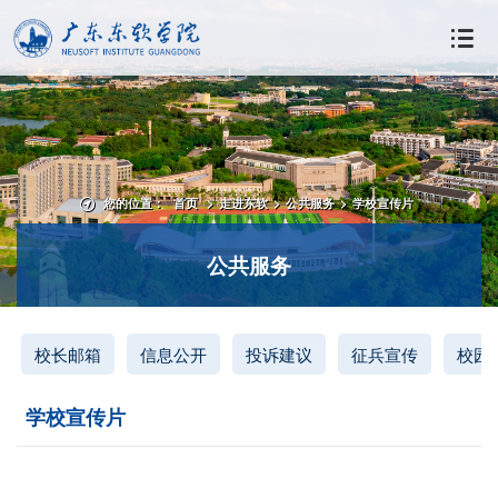
您的位置：
首页
>
走进东软
>
公共服务
>
学校宣传片
公共服务
校长邮箱
信息公开
投诉建议
征兵宣传
校园
学校宣传片