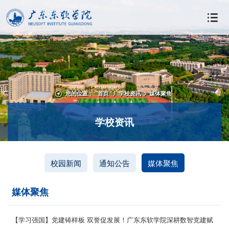
您的位置：
首页
>
学校资讯
>
媒体聚焦
学校资讯
校园新闻
通知公告
媒体聚焦
媒体聚焦
【学习强国】党建铸样板 双誉促发展！广东东软学院深耕数智党建赋
能育人高质量发展