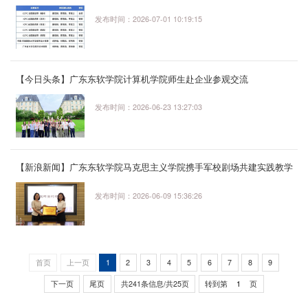
发布时间：2026-07-01 10:19:15
【今日头条】广东东软学院计算机学院师生赴企业参观交流
发布时间：2026-06-23 13:27:03
【新浪新闻】广东东软学院马克思主义学院携手军校剧场共建实践教学
基地
发布时间：2026-06-09 15:36:26
首页
上一页
1
2
3
4
5
6
7
8
9
下一页
尾页
共241条信息/共25页
转到第
页