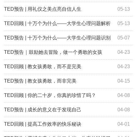
篇
TED预告 | 用礼仪之美点亮自信人生
05-13
TED回顾 | 十万个为什么——大学生心理问题解析
05-13
及干预
TED预告 | 十万个为什么——大学生心理问题识别
05-07
及应对
TED预告｜鼓励她去冒险，做一个勇敢的女孩
04-23
TED回顾 | 教女孩勇敢，而不是完美
04-23
TED预告 | 教女孩勇敢，而非完美
04-15
TED回顾 | 你的二十岁，你真的珍惜了吗？
04-08
TED预告 | 成长的意义在于发现自己
04-08
TED回顾 | 提高工作效率的快乐秘诀
04-01