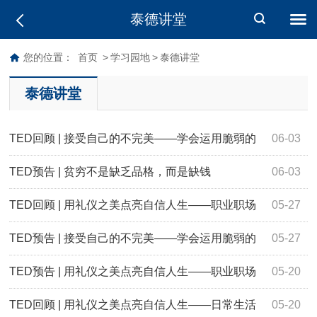
泰德讲堂
您的位置：
首页
>
学习园地
>
泰德讲堂
泰德讲堂
TED回顾 | 接受自己的不完美——学会运用脆弱的
06-03
力量
TED预告 | 贫穷不是缺乏品格，而是缺钱
06-03
TED回顾 | 用礼仪之美点亮自信人生——职业职场
05-27
篇
TED预告 | 接受自己的不完美——学会运用脆弱的
05-27
力量
TED预告 | 用礼仪之美点亮自信人生——职业职场
05-20
篇
TED回顾 | 用礼仪之美点亮自信人生——日常生活
05-20