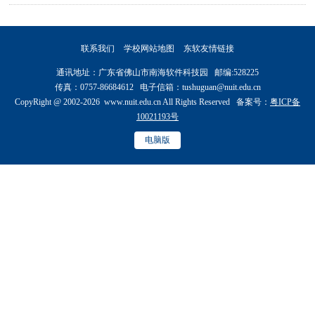
文）汇编（2020届）-上册
联系我们
学校网站地图
东软友情链接
通讯地址：广东省佛山市南海软件科技园 邮编:528225
传真：0757-86684612 电子信箱：tushuguan@nuit.edu.cn
CopyRight @ 2002-2026 www.nuit.edu.cn All Rights Reserved 备案号：
粤ICP备
10021193号
电脑版