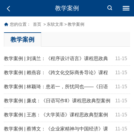
教学案例
您的位置：
首页
>
东软文库
>
教学案例
教学案例
教学案例 | 刘满兰：《程序设计语言》课程思政典
11-15
型案例
教学案例 | 赖燕容：《跨文化交际商务导论》课程
11-15
思政典型案例
教学案例 | 林颖琦：患若一，所忧同也——《日语
11-15
阅读Ⅰ》课程思政典型案例
教学案例 | 廉成：《日语写作Ⅱ》课程思政典型案例
11-15
教学案例 | 王惠：《大学英语》课程思政典型案例
11-15
——以《相约星期二》为例，初探如何引导当代大学生树立
教学案例 | 蔡博文：《企业家精神与中国经济》课
11-15